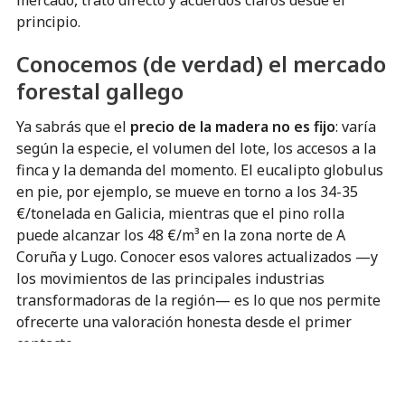
principio.
Conocemos (de verdad) el mercado
forestal gallego
Ya sabrás que el
precio de la madera no es fijo
: varía
según la especie, el volumen del lote, los accesos a la
finca y la demanda del momento. El eucalipto globulus
en pie, por ejemplo, se mueve en torno a los 34-35
€/tonelada en Galicia, mientras que el pino rolla
puede alcanzar los 48 €/m³ en la zona norte de A
Coruña y Lugo. Conocer esos valores actualizados —y
los movimientos de las principales industrias
transformadoras de la región— es lo que nos permite
ofrecerte una valoración honesta desde el primer
contacto.
Importante:
esos precios oscilan
. Para saber el exacto
en cada momento nos tienes que consultar.