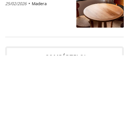
25/02/2026
Madera
¡COMPÁRTELO!
2026
2025
2024
2023