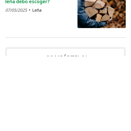
leña debo escoger?
07/05/2025
Leña
¡COMPÁRTELO!
2026
2025
2024
2023