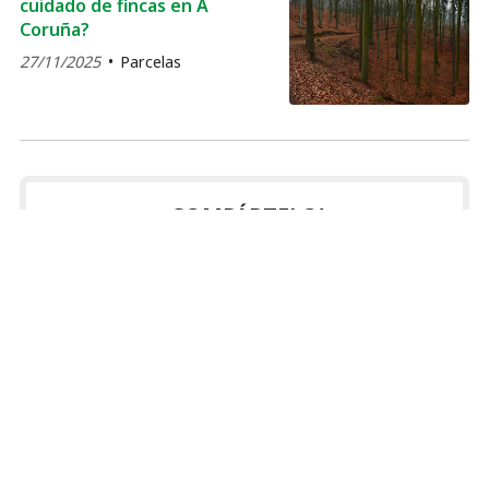
cuidado de fincas en A
Coruña?
27/11/2025
Parcelas
¡COMPÁRTELO!
2026
2025
2024
2023